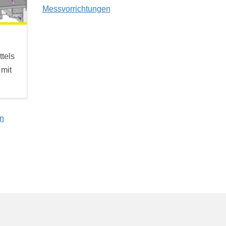
Messvorrichtungen
tels
 mit
en