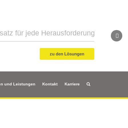
ch an die Qualität
satz für jede Herausforderung
zu den Lösungen
n und Leistungen
Kontakt
Karriere
rrichtungen
tsprüfanlagen