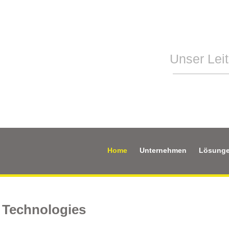
Höchster Anspru
Unser Leit
Home
Unternehmen
Lösunge
Spannvo
 Technologies
Dichthei