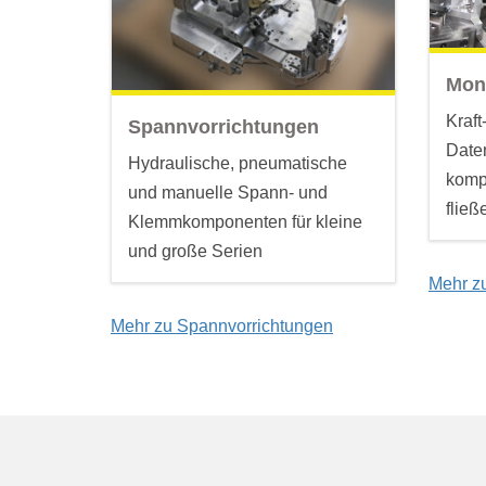
Mon
Kraf
Spannvorrichtungen
Date
Hydraulische, pneumatische
komp
und manuelle Spann- und
fließ
Klemmkomponenten für kleine
und große Serien
Mehr z
Mehr zu Spannvorrichtungen