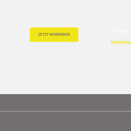
Wir biete
JETZT BEWERBEN
Industri