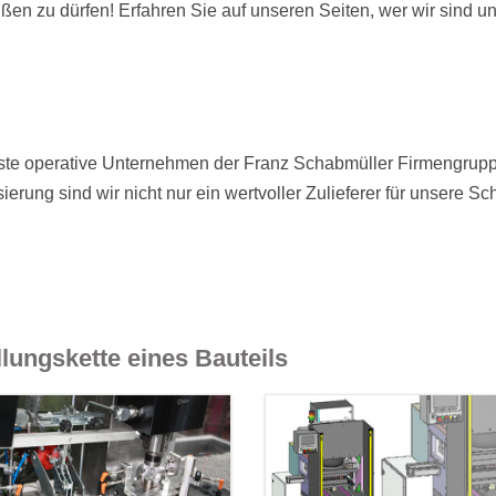
en zu dürfen! Erfahren Sie auf unseren Seiten, wer wir sind u
Durchfl
Montage
Messvor
inste operative Unternehmen der Franz Schabmüller Firmengrupp
ung sind wir nicht nur ein wertvoller Zulieferer für unsere Sc
lungskette eines Bauteils