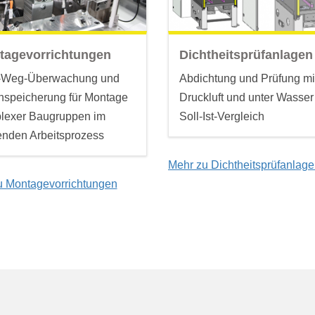
tagevorrichtungen
Dichtheitsprüfanlagen
t-Weg-Überwachung und
Abdichtung und Prüfung mit
nspeicherung für Montage
Druckluft und unter Wasser
lexer Baugruppen im
Soll-Ist-Vergleich
enden Arbeitsprozess
Mehr zu Dichtheitsprüfanlag
u Montagevorrichtungen